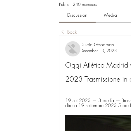
Public
·
240 members
Discussion
Media
Back
Dulcie Goodman
December 13, 2023
Oggi Atlético Madrid v
2023 Trasmissione in d
19 set 2023 — 3 ore fa — [trasmis
diretta 19 settembre 2023 5 ore 