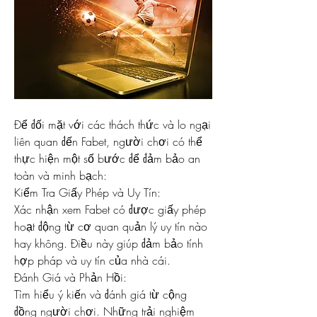
Để đối mặt với các thách thức và lo ngại 
liên quan đến Fabet, người chơi có thể 
thực hiện một số bước để đảm bảo an 
toàn và minh bạch:
Kiểm Tra Giấy Phép và Uy Tín:
Xác nhận xem Fabet có được giấy phép 
hoạt động từ cơ quan quản lý uy tín nào 
hay không. Điều này giúp đảm bảo tính 
hợp pháp và uy tín của nhà cái.
Đánh Giá và Phản Hồi:
Tìm hiểu ý kiến và đánh giá từ cộng 
đồng người chơi. Những trải nghiệm 