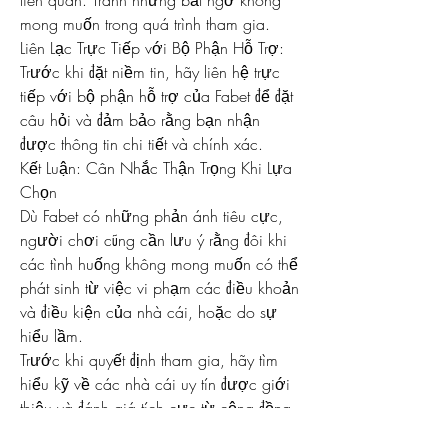
mong muốn trong quá trình tham gia.
Liên Lạc Trực Tiếp với Bộ Phận Hỗ Trợ:
Trước khi đặt niềm tin, hãy liên hệ trực 
tiếp với bộ phận hỗ trợ của Fabet để đặt 
câu hỏi và đảm bảo rằng bạn nhận 
được thông tin chi tiết và chính xác.
Kết Luận: Cân Nhắc Thận Trọng Khi Lựa 
Chọn
Dù Fabet có những phản ánh tiêu cực, 
người chơi cũng cần lưu ý rằng đôi khi 
các tình huống không mong muốn có thể 
phát sinh từ việc vi phạm các điều khoản 
và điều kiện của nhà cái, hoặc do sự 
hiểu lầm.
Trước khi quyết định tham gia, hãy tìm 
hiểu kỹ về các nhà cái uy tín được giới 
thiệu và đánh giá tích cực từ cộng đồng 
người chơi.