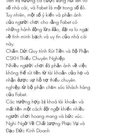
Trên thị trường cá cược đang nổi lên vô 
số nhà cái, và Fabet là một trong số đó.
Tuy nhiên, một số ý kiến và phản ánh 
của người chơi cho rằng Fabet có 
những hành động lừa đảo, đặt ra lo ngại 
về tính minh bạch và uy tín của nhà cái 
này.
Chấm Dứt Quy trình Rút Tiền và Bộ Phận 
CSKH Thiếu Chuyên Nghiệp
Nhiều người chơi đã phản ánh về việc 
không thể rút tiền từ tài khoản của họ và 
nhận được sự hỗ trợ thiếu chuyên 
nghiệp từ bộ phận chăm sóc khách hàng 
của Fabet.
Các trường hợp bị khoá tài khoản và 
mất tiền một cách đột ngột khiến nhiều 
người chơi hoang mang và bức xúc.
Nghi Ngờ Về Chất Lượng Phục Vụ và 
Đạo Đức Kinh Doanh