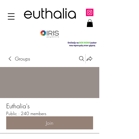
Groups
Euthalia's
Public
·
240 members
Join