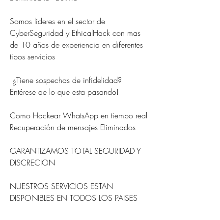
Somos lideres en el sector de 
CyberSeguridad y EthicalHack con mas 
de 10 años de experiencia en diferentes 
tipos servicios                         
 ¿Tiene sospechas de infidelidad?                        
Entérese de lo que esta pasando!                          
Como Hackear WhatsApp en tiempo real                         
Recuperación de mensajes Eliminados                          
GARANTIZAMOS TOTAL SEGURIDAD Y 
DISCRECION                            
NUESTROS SERVICIOS ESTAN 
DISPONIBLES EN TODOS LOS PAISES                          