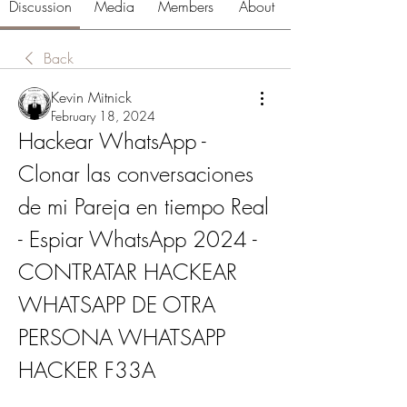
Discussion
Media
Members
About
Back
Kevin Mitnick
February 18, 2024
Hackear WhatsApp - 
Clonar las conversaciones 
de mi Pareja en tiempo Real 
- Espiar WhatsApp 2024 - 
CONTRATAR HACKEAR 
WHATSAPP DE OTRA 
PERSONA WHATSAPP 
HACKER F33A 