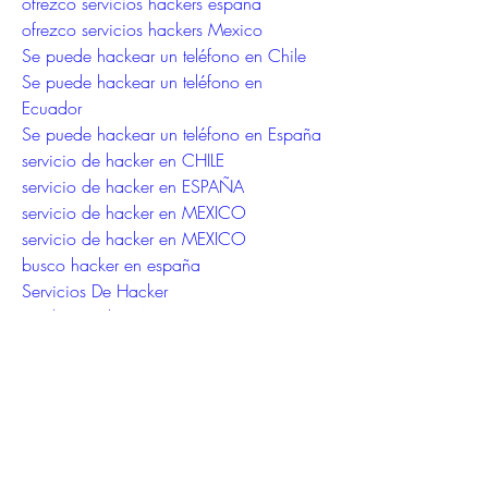
ofrezco servicios hackers españa
ofrezco servicios hackers Mexico
Se puede hackear un teléfono en Chile
Se puede hackear un teléfono en 
Ecuador
Se puede hackear un teléfono en España
servicio de hacker en CHILE
servicio de hacker en ESPAÑA
servicio de hacker en MEXICO
servicio de hacker en MEXICO
busco hacker en españa
Servicios De Hacker
Hackear WhatsApp 2023
Como HAcker WhatsApp
Busco Hacker WhatsApp
Clonar WhatsApp
como espiar whatsapp de mi novia
como espiar whatsapp
como ver el historial de whatsapp 