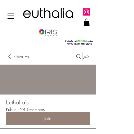
Groups
Euthalia's
Public
·
243 members
Join