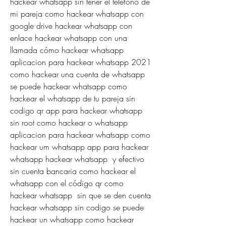
hackear whatsapp sin tener el telefono de 
mi pareja como hackear whatsapp con 
google drive hackear whatsapp con 
enlace hackear whatsapp con una 
llamada cómo hackear whatsapp 
aplicacion para hackear whatsapp 2021 
como hackear una cuenta de whatsapp 
se puede hackear whatsapp como 
hackear el whatsapp de tu pareja sin 
codigo qr app para hackear whatsapp 
sin root como hackear o whatsapp 
aplicacion para hackear whatsapp como 
hackear um whatsapp app para hackear 
whatsapp hackear whatsapp  y efectivo 
sin cuenta bancaria como hackear el 
whatsapp con el código qr como 
hackear whatsapp  sin que se den cuenta 
hackear whatsapp sin codigo se puede 
hackear un whatsapp como hackear 