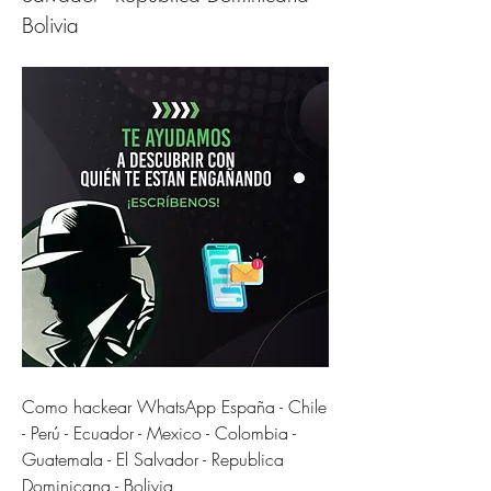
Bolivia
Como hackear WhatsApp España - Chile 
- Perú - Ecuador - Mexico - Colombia - 
Guatemala - El Salvador - Republica 
Dominicana - Bolivia