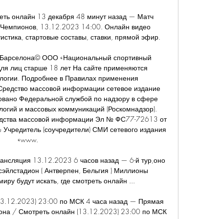
реть онлайн 13 декабря 48 минут назад — Матч 
а Чемпионов, 13.12.2023 14:00. Онлайн видео 
тистика, стартовые составы, ставки, прямой эфир.

- Барселона© ООО «Национальный спортивный 
ля лиц старше 18 лет На сайте применяются 
логии. Подробнее в Правилах применения 
Средство массовой информации сетевое издание 
ировано Федеральной службой по надзору в сфере 
огий и массовых коммуникаций (Роскомнадзор). 
едства массовой информации Эл № ФС77-72613 от 
 Учредитель (соучредители) СМИ сетевого издания 
«www. 

ансляция 13.12.2023 6 часов назад — 6-й тур,оно 
сэйлстадион ( Антверпен, Бельгия ) Миллионы 
ру будут искать, где смотреть онлайн ...

3.12.2023) 23:00 по МСК 4 часа назад — Прямая 
она / Смотреть онлайн (13.12.2023) 23:00 по МСК 