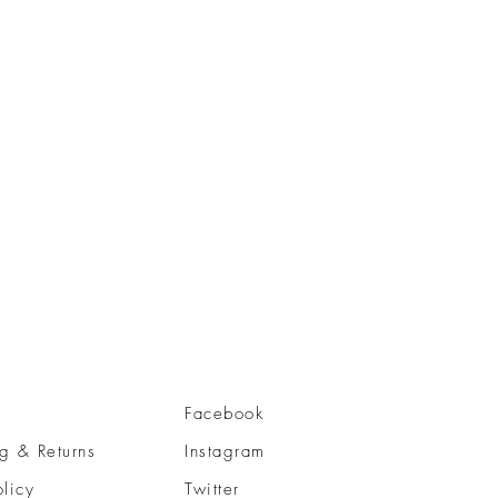
Facebook
g & Returns
Instagram
olicy
Twitter