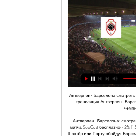
Антверпен - Барселона смотреть
трансляция Антверпен - Барс
чемпи
Антверпен - Барселона: смотр
матча SopCast бесплатно- - 2% (1
Шахтёр или Порту обойдут Барсело