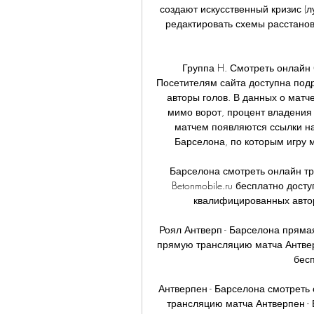
создают искусственный кризис (лу
редактировать схемы расстанов
Группа H. Смотреть онлайн С
Посетителям сайта доступна подр
авторы голов. В данных о матче
мимо ворот, процент владения
матчем появляются ссылки н
Барселона, по которым игру 
Барселона смотреть онлайн тр
Betonmobile.ru бесплатно дост
квалифицированных авторо
Роял Антверп - Барселона пряма
прямую трансляцию матча Антвер
бесп
Антверпен - Барселона смотреть 
трансляцию матча Антверпен -