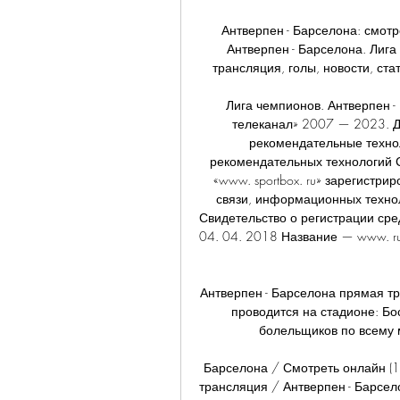
Антверпен - Барселона: смот
Антверпен - Барселона. Лиг
трансляция, голы, новости, ста
Лига чемпионов. Антверпен 
телеканал» 2007 — 2023. Д
рекомендательные техно
рекомендательных технологий 
«www. sportbox. ru» зарегистр
связи, информационных технол
Свидетельство о регистрации ср
04. 04. 2018 Название — www. ru
Антверпен - Барселона прямая тр
проводится на стадионе: Бо
болельщиков по всему ми
Барселона / Смотреть онлайн (1
трансляция / Антверпен - Барсел