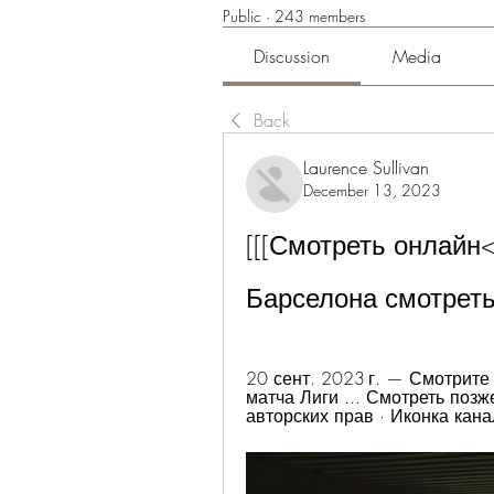
Public
·
243 members
Discussion
Media
Back
Laurence Sullivan
December 13, 2023
[[[Смотреть онлайн<<
Барселона смотрет
20 сент. 2023 г. — Смотрите
матча Лиги ... Смотреть поз
авторских прав · Иконка канал