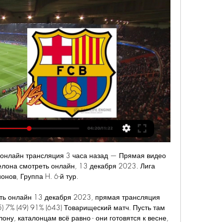
 онлайн трансляция 3 часа назад — Прямая видео 
елона смотреть онлайн, 13 декабря 2023. Лига 
онов, Группа H. 6-й тур.

еть онлайн 13 декабря 2023, прямая трансляция 
5) 7% (49) 91% (643) Товарищеский матч. Пусть там 
ну, каталонцам всё равно - они готовятся к весне, 