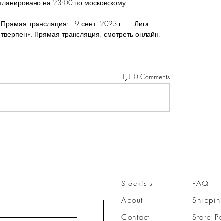
ланировано на 23:00 по московскому ...

Прямая трансляция: 19 сент. 2023 г. — Лига 
тверпен». Прямая трансляция: смотреть онлайн.
0 Comments
Stockists
FAQ
About
Shippin
Contact
Store P