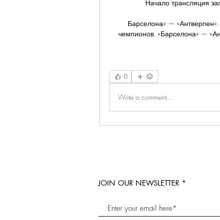
Начало трансляция зап
Барселона» — «Антверпен». 
чемпионов. «Барселона» — «Ан
0
Write a comment...
JOIN OUR NEWSLETTER