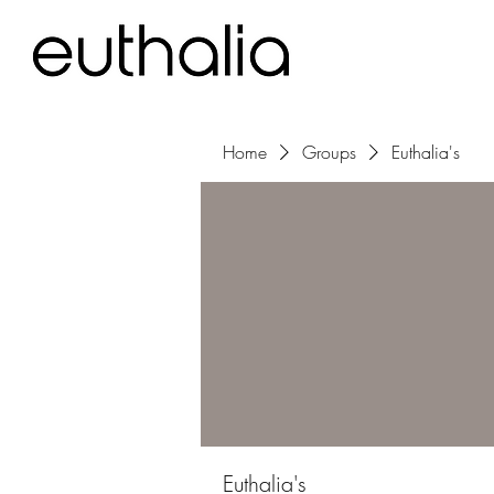
Home
Groups
Euthalia's
Euthalia's