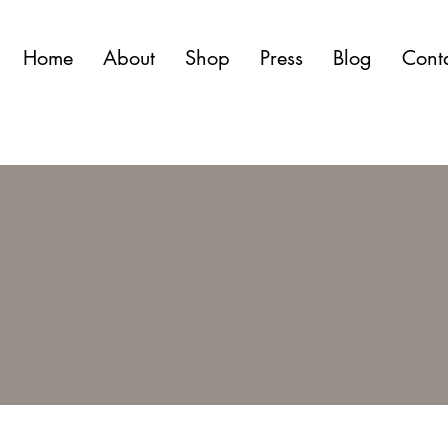
Home
About
Shop
Press
Blog
Cont