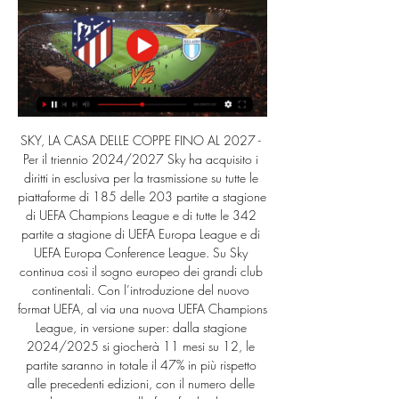
SKY, LA CASA DELLE COPPE FINO AL 2027 - 
Per il triennio 2024/2027 Sky ha acquisito i 
diritti in esclusiva per la trasmissione su tutte le 
piattaforme di 185 delle 203 partite a stagione 
di UEFA Champions League e di tutte le 342 
partite a stagione di UEFA Europa League e di 
UEFA Europa Conference League. Su Sky 
continua così il sogno europeo dei grandi club 
continentali. Con l’introduzione del nuovo 
format UEFA, al via una nuova UEFA Champions 
League, in versione super: dalla stagione 
2024/2025 si giocherà 11 mesi su 12, le 
partite saranno in totale il 47% in più rispetto 
alle precedenti edizioni, con il numero delle 