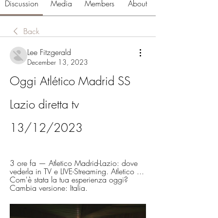
Discussion
Media
Members
About
Back
Lee Fitzgerald
December 13, 2023
Oggi Atlético Madrid SS 
Lazio diretta tv 
13/12/2023
3 ore fa — Atletico Madrid-Lazio: dove 
vederla in TV e LIVE-Streaming. Atletico ... 
Com'è stata la tua esperienza oggi? 
Cambia versione: Italia.