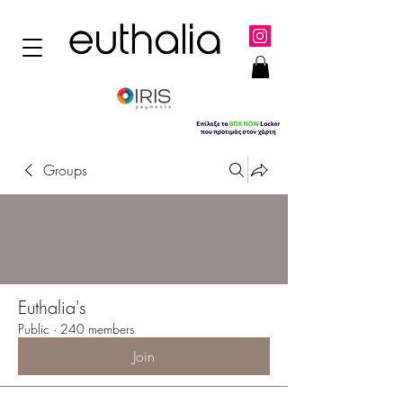
Groups
Euthalia's
Public
·
240 members
Join