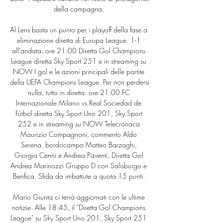
della campagna. 

Al Lens basta un punto per i playoff della fase a 
eliminazione diretta di Europa League. 1-1 
all'andata. ore 21:00 Diretta Gol Champions 
League diretta Sky Sport 251 e in streaming su 
NOW I gol e le azioni principali delle partite 
della UEFA Champions League. Per non perdersi 
nulla, tutto in diretta. ore 21:00 FC 
Internazionale Milano vs Real Sociedad de 
Fútbol diretta Sky Sport Uno 201, Sky Sport 
252 e in streaming su NOW Telecronaca 
Maurizio Compagnoni, commento Aldo 
Serena, bordocampo Matteo Barzaghi, 
Giorgia Cenni e Andrea Paventi, Diretta Gol 
Andrea Marinozzi Gruppo D con Salisburgo e 
Benfica. Sfida da imbattute a quota 15 punti. 

Mario Giunta ci terrà aggiornati con le ultime 
notizie. Alle 18:45, il "Diretta Gol Champions 
League" su Sky Sport Uno 201, Sky Sport 251 