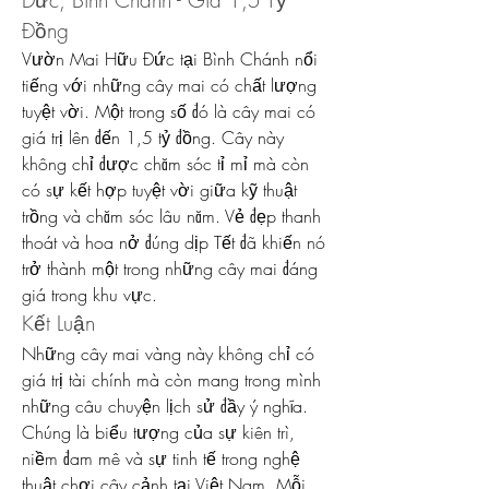
Đức, Bình Chánh - Giá 1,5 Tỷ 
Đồng
Vườn Mai Hữu Đức tại Bình Chánh nổi 
tiếng với những cây mai có chất lượng 
tuyệt vời. Một trong số đó là cây mai có 
giá trị lên đến 1,5 tỷ đồng. Cây này 
không chỉ được chăm sóc tỉ mỉ mà còn 
có sự kết hợp tuyệt vời giữa kỹ thuật 
trồng và chăm sóc lâu năm. Vẻ đẹp thanh 
thoát và hoa nở đúng dịp Tết đã khiến nó 
trở thành một trong những cây mai đáng 
giá trong khu vực.
Kết Luận
Những cây mai vàng này không chỉ có 
giá trị tài chính mà còn mang trong mình 
những câu chuyện lịch sử đầy ý nghĩa. 
Chúng là biểu tượng của sự kiên trì, 
niềm đam mê và sự tinh tế trong nghệ 
thuật chơi cây cảnh tại Việt Nam. Mỗi 