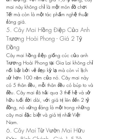
mai này không chỉ là một món đồ chơi 
Tết mà còn là một tác phẩm nghệ thuật 
đáng giá.
5. Cây Mai Hồng Điệp Của Anh 
Trương Hoài Phong - Giá 2 Tỷ 
Đồng
Cây mai hồng điệp giống cúc của anh 
Trương Hoài Phong tại Gia Lai không chỉ 
nổi bật bởi vẻ đẹp kỳ lạ mà còn vì lịch 
sử hơn 100 năm của nó. Cây mai này 
có 5 thân đều, mỗi thân đều có búp to và 
đều. Cây mai đã trải qua 3 thế hệ và sở 
hữu tuổi đời dài, với giá trị lên đến 2 tỷ 
đồng, nó xứng đáng là một trong những 
cây mai đặc biệt và giá trị nhất Việt 
Nam.
6. Cây Mai Từ Vườn Mai Hữu 