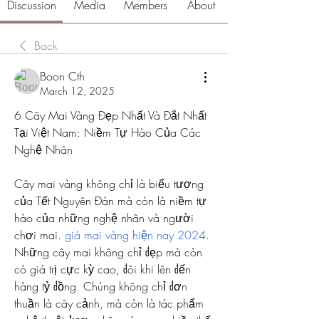
Discussion
Media
Members
About
Back
Boon Cth
March 12, 2025
6 Cây Mai Vàng Đẹp Nhất Và Đắt Nhất 
Tại Việt Nam: Niềm Tự Hào Của Các 
Nghệ Nhân
Cây mai vàng không chỉ là biểu tượng 
của Tết Nguyên Đán mà còn là niềm tự 
hào của những nghệ nhân và người 
chơi mai. 
giá mai vàng hiện nay 2024
. 
Những cây mai không chỉ đẹp mà còn 
có giá trị cực kỳ cao, đôi khi lên đến 
hàng tỷ đồng. Chúng không chỉ đơn 
thuần là cây cảnh, mà còn là tác phẩm 