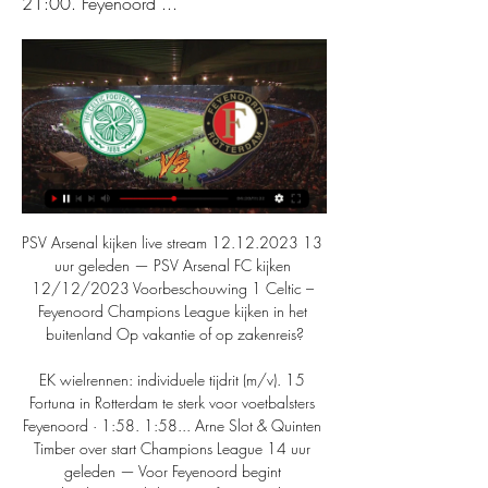
21:00. Feyenoord ...
PSV Arsenal kijken live stream 12.12.2023 13 
uur geleden — PSV Arsenal FC kijken 
12/12/2023 Voorbeschouwing 1 Celtic – 
Feyenoord Champions League kijken in het 
buitenland Op vakantie of op zakenreis?

EK wielrennen: individuele tijdrit (m/v). 15 
Fortuna in Rotterdam te sterk voor voetbalsters 
Feyenoord · 1:58. 1:58... Arne Slot & Quinten 
Timber over start Champions League 14 uur 
geleden — Voor Feyenoord begint 