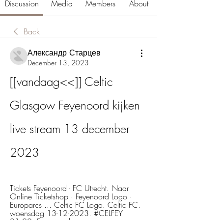
Discussion
Media
Members
About
Back
Александр Старцев
December 13, 2023
[[vandaag<<]] Celtic 
Glasgow Feyenoord kijken 
live stream 13 december 
2023
Tickets Feyenoord - FC Utrecht. Naar 
Online Ticketshop · Feyenoord Logo · 
Europarcs ... Celtic FC Logo. Celtic FC. 
woensdag 13-12-2023. #CELFEY 