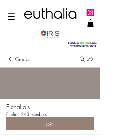
Groups
Euthalia's
Public
·
243 members
Join