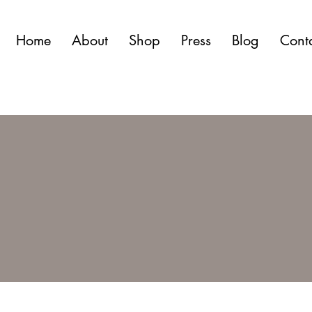
Home
About
Shop
Press
Blog
Cont