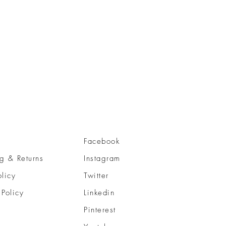
Facebook
g & Returns
Instagram
olicy
Twitter
 Policy
Linkedin
Pinterest