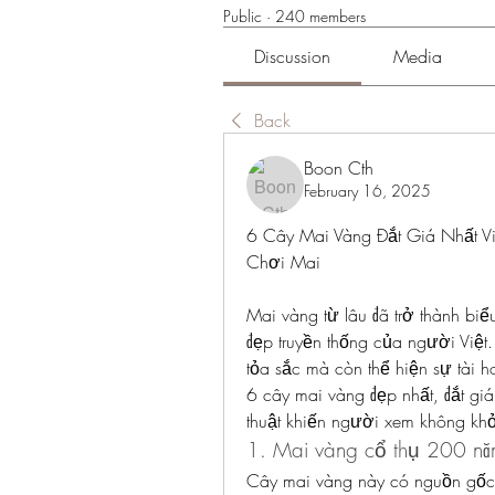
Public
·
240 members
Discussion
Media
Back
Boon Cth
February 16, 2025
6 Cây Mai Vàng Đắt Giá Nhất V
Chơi Mai
Mai vàng từ lâu đã trở thành biểu
đẹp truyền thống của người Việt.
tỏa sắc mà còn thể hiện sự tài 
6 cây mai vàng đẹp nhất, đắt giá
thuật khiến người xem không khỏi
1. Mai vàng cổ thụ 200 năm
Cây mai vàng này có nguồn gốc 