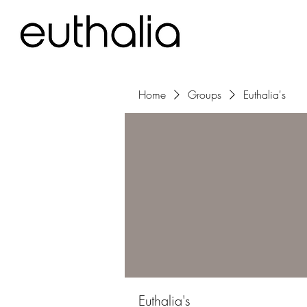
Home
Groups
Euthalia's
Euthalia's