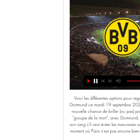
Voici les différentes options pour reg
Dortmund ce mardi 19 septembre 2023.
nouvelle chance de briller (ou pas) po
"groupe de la mort", avec Dortmund, l
son rang s'il veut éviter les mauvaises 
moment où Paris n'est pas encore bien h