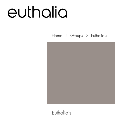
Home
Groups
Euthalia's
Euthalia's