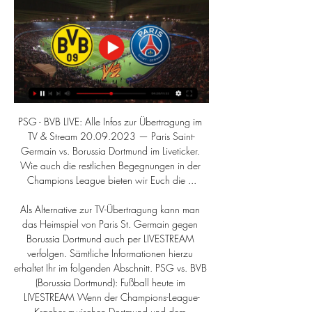
PSG - BVB LIVE: Alle Infos zur Übertragung im 
TV & Stream 20.09.2023 — Paris Saint-
Germain vs. Borussia Dortmund im Liveticker. 
Wie auch die restlichen Begegnungen in der 
Champions League bieten wir Euch die ...

Als Alternative zur TV-Übertragung kann man 
das Heimspiel von Paris St. Germain gegen 
Borussia Dortmund auch per LIVESTREAM 
verfolgen. Sämtliche Informationen hierzu 
erhaltet Ihr im folgenden Abschnitt. PSG vs. BVB 
(Borussia Dortmund): Fußball heute im 
LIVESTREAM Wenn der Champions-League-
Kracher zwischen Dortmund und dem 