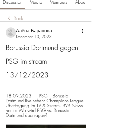
Discussion
Media
Members
About
Back
Алёна Баранова
December 13, 2023
Borussia Dortmund gegen 
PSG im stream 
13/12/2023
18.09.2023 — PSG – Borussia 
Dortmund live sehen: Champions League 
Übertragung im TV & Stream. BVB News 
heute: Wo wird PSG vs. Borussia 
Dortmund übertragen?