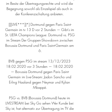
im Besitz der Übertragungsrechte und wird die 
Begegnung sowohl als Einzelspiel als auch in 
der Konferenzschaltung anbieten. 

[[[LIVE***]]*] Dortmund gegen Paris Saint-
Germain im tv 13 D vor 2 Stunden — Gibt's im 
St. UEFA Champions League: Dortmund vs. PSG 
im Stream Der Gruppen-Showdown zwischen 
Borussia Dortmund und Paris Saint-Germain am 
6.

BVB gegen PSG im stream 13/12/2023 
18.02.2020 vor 3 Stunden — 18.02.2020 
— Borussia Dortmund gegen Paris Saint-
Germain im Live-Stream: Jadon Sancho und 
Erling Haaland gegen Neymar und Kylian 
Mbappé.

PSG vs. BVB (Borussia Dortmund) heute im 
LIVESTREAM bei Sky Go sehen Wer Kunde bei 
Sky ist, hat alternativ zur Übertragung im TV die 