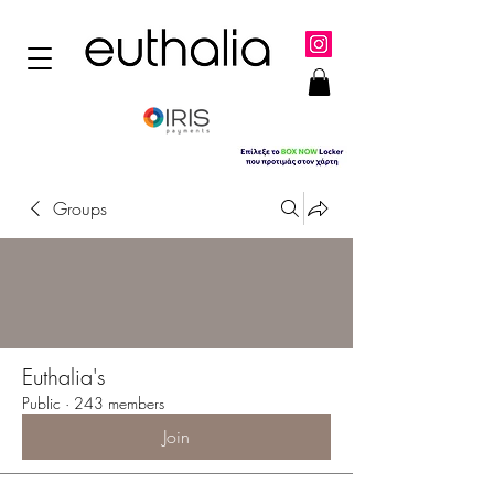
Groups
Euthalia's
Public
·
243 members
Join