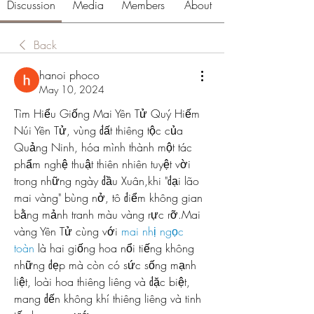
Discussion
Media
Members
About
Back
hanoi phoco
May 10, 2024
Tìm Hiểu Giống Mai Yên Tử Quý Hiếm
Núi Yên Tử, vùng đất thiêng tộc của 
Quảng Ninh, hóa mình thành một tác 
phẩm nghệ thuật thiên nhiên tuyệt vời 
trong những ngày đầu Xuân,khi "đại lão 
mai vàng" bùng nở, tô điểm không gian 
bằng mảnh tranh màu vàng rực rỡ.Mai 
vàng Yên Tử cùng với 
mai nhị ngọc 
toàn
 là hai giống hoa nổi tiếng không 
những đẹp mà còn có sức sống mạnh 
liệt, loài hoa thiêng liêng và đặc biệt, 
mang đến không khí thiêng liêng và tinh 