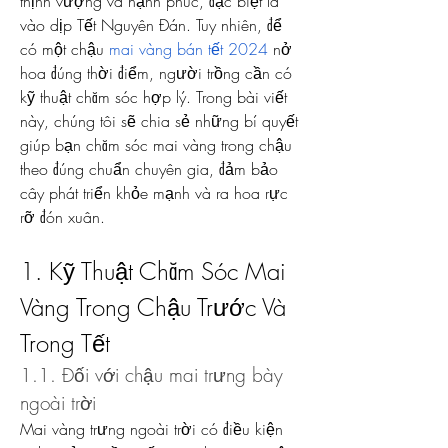
thịnh vượng và hạnh phúc, đặc biệt là 
vào dịp Tết Nguyên Đán. Tuy nhiên, để 
có một chậu 
mai vàng bán tết 2024
 nở 
hoa đúng thời điểm, người trồng cần có 
kỹ thuật chăm sóc hợp lý. Trong bài viết 
này, chúng tôi sẽ chia sẻ những bí quyết 
giúp bạn chăm sóc mai vàng trong chậu 
theo đúng chuẩn chuyên gia, đảm bảo 
cây phát triển khỏe mạnh và ra hoa rực 
rỡ đón xuân.
1. Kỹ Thuật Chăm Sóc Mai 
Vàng Trong Chậu Trước Và 
Trong Tết
1.1. Đối với chậu mai trưng bày 
ngoài trời
Mai vàng trưng ngoài trời có điều kiện 