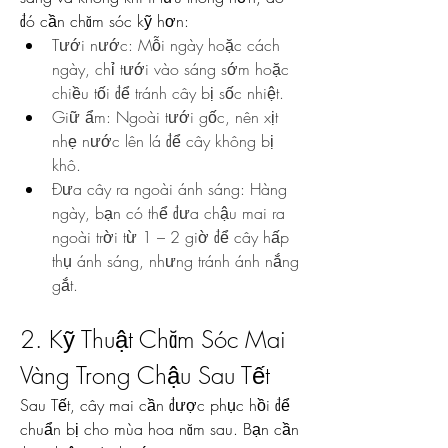
đó cần chăm sóc kỹ hơn:
Tưới nước: Mỗi ngày hoặc cách 
ngày, chỉ tưới vào sáng sớm hoặc 
chiều tối để tránh cây bị sốc nhiệt.
Giữ ẩm: Ngoài tưới gốc, nên xịt 
nhẹ nước lên lá để cây không bị 
khô.
Đưa cây ra ngoài ánh sáng: Hàng 
ngày, bạn có thể đưa chậu mai ra 
ngoài trời từ 1 – 2 giờ để cây hấp 
thụ ánh sáng, nhưng tránh ánh nắng 
gắt.
2. Kỹ Thuật Chăm Sóc Mai 
Vàng Trong Chậu Sau Tết
Sau Tết, cây mai cần được phục hồi để 
chuẩn bị cho mùa hoa năm sau. Bạn cần 