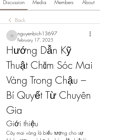
Discussion
Media
Members
About
Back
nguyenbich13697
nguyenbich13697
February 17, 2025
Hướng Dẫn Kỹ 
Thuật Chăm Sóc Mai 
Vàng Trong Chậu – 
Bí Quyết Từ Chuyên 
Gia
Giới thiệu
Cây mai vàng là biểu tượng cho sự 