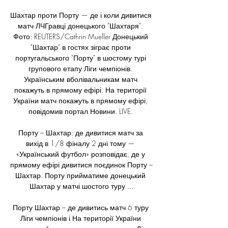
Шахтар проти Порту — де і коли дивитися 
матч ЛЧГравці донецького "Шахтаря". 
Фото: REUTERS/Cathrin Mueller Донецький 
"Шахтар" в гостях зіграє проти 
португальського "Порту" в шостому турі 
групового етапу Ліги чемпіонів. 
Українським вболівальникам матч 
покажуть в прямому ефірі. На території 
України матч покажуть в прямому ефірі, 
повідомив портал Новини. LIVE. 

Порту – Шахтар: де дивитися матч за 
вихід в 1/8 фіналу 2 дні тому — 
«Український футбол» розповідає, де у 
прямому ефірі дивитися поєдинок Порту – 
Шахтар. Порту прийматиме донецький 
Шахтар у матчі шостого туру ...

Порту Шахтар – де дивитись матч 6 туру 
Ліги чемпіонів і На території України 