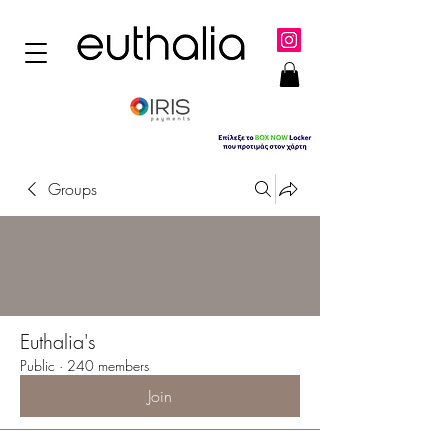
Groups
Euthalia's
Public
·
240 members
Join