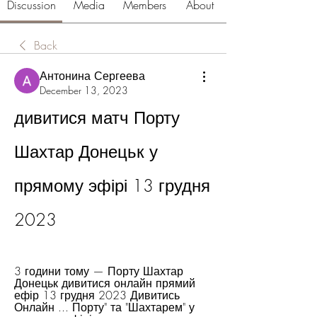
Discussion
Media
Members
About
Back
Антонина Сергеева
December 13, 2023
дивитися матч Порту 
Шахтар Донецьк у 
прямому эфірі 13 грудня 
2023
3 години тому — Порту Шахтар 
Донецьк дивитися онлайн прямий 
ефір 13 грудня 2023 Дивитись 
Онлайн ... Порту" та "Шахтарем" у 