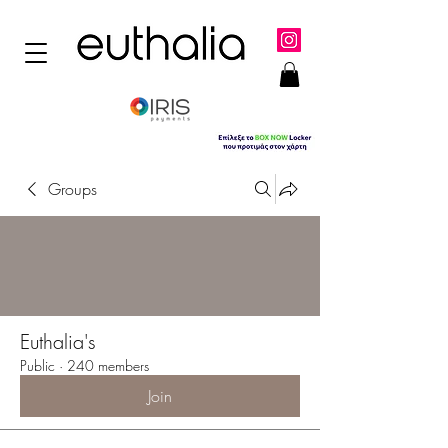
Groups
Euthalia's
Public
·
240 members
Join