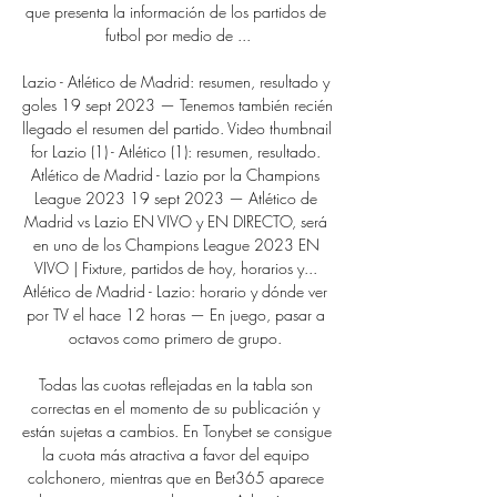
que presenta la información de los partidos de 
futbol por medio de ...

Lazio - Atlético de Madrid: resumen, resultado y 
goles 19 sept 2023 — Tenemos también recién 
llegado el resumen del partido. Video thumbnail 
for Lazio (1) - Atlético (1): resumen, resultado. 
Atlético de Madrid - Lazio por la Champions 
League 2023 19 sept 2023 — Atlético de 
Madrid vs Lazio EN VIVO y EN DIRECTO, será 
en uno de los Champions League 2023 EN 
VIVO | Fixture, partidos de hoy, horarios y... 
Atlético de Madrid - Lazio: horario y dónde ver 
por TV el hace 12 horas — En juego, pasar a 
octavos como primero de grupo. 

Todas las cuotas reflejadas en la tabla son 
correctas en el momento de su publicación y 
están sujetas a cambios. En Tonybet se consigue 
la cuota más atractiva a favor del equipo 
colchonero, mientras que en Bet365 aparece 