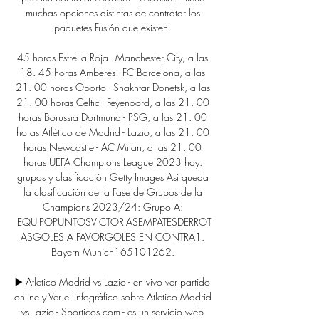
muchas opciones distintas de contratar los 
paquetes Fusión que existen. 

45 horas Estrella Roja - Manchester City, a las 
18. 45 horas Amberes - FC Barcelona, a las 
21. 00 horas Oporto - Shakhtar Donetsk, a las 
21. 00 horas Celtic - Feyenoord, a las 21. 00 
horas Borussia Dortmund - PSG, a las 21. 00 
horas Atlético de Madrid - Lazio, a las 21. 00 
horas Newcastle - AC Milan, a las 21. 00 
horas UEFA Champions League 2023 hoy: 
grupos y clasificación Getty Images Así queda 
la clasificación de la Fase de Grupos de la 
Champions 2023/24: Grupo A: 
EQUIPOPUNTOSVICTORIASEMPATESDERROT
ASGOLES A FAVORGOLES EN CONTRA1. 
Bayern Munich165101262. 

▶️ Atletico Madrid vs Lazio - en vivo ver partido 
online y Ver el infográfico sobre Atletico Madrid 
vs Lazio - Sporticos.com - es un servicio web 