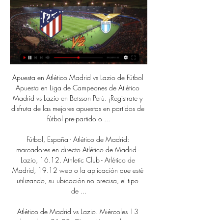
Apuesta en Atlético Madrid vs Lazio de Fútbol 
Apuesta en Liga de Campeones de Atlético 
Madrid vs Lazio en Betsson Perú. ¡Regístrate y 
disfruta de las mejores apuestas en partidos de 
fútbol pre-partido o ...

Fútbol, España - Atlético de Madrid: 
marcadores en directo Atlético de Madrid - 
Lazio, 16.12. Athletic Club - Atlético de 
Madrid, 19.12 web o la aplicación que esté 
utilizando, su ubicación no precisa, el tipo 
de ...

Atlético de Madrid vs Lazio. Miércoles 13 