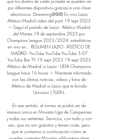
que los duelos de cada jornada se pueden ver 
por diferentes dispositivos gracias a una clave 
electrónica. (Streaming@@@) En vivo Lazio 
Atlético Madrid vídeo del parti 19 sept 2023 
— Seguí el partido de Lazio - Atlético Madrid 
del Martes 19 de septiembre 2023 por 
Champions League 2023/2024, estadísticas 
en vivo en... RESUMEN LAZIO - ATLÉTICO DE 
MADRID - YouTube YouTube YouTube 5:07 
YouTube Bar TV 19 sept 2023 19 sept 2023 
Atlético de Madrid vs Lazio - UEFA Champions 
League hace 16 horas — Mantente informado 
con las últimas noticias, videos y fotos de 
Atlético de Madrid vs Lazio que te brinda 
Univision | TUDN. 

En ese sentido, el torneo se podrá ver de 
manera única en Movistar Liga de Campeones 
y todas sus vertientes. Servicios, con todo y con 
eso, que no son gratuitos y tienen coste, pero 
que te contamos a continuación cómo se 
pueden contratar:Movistar +Movistar+ tiene 