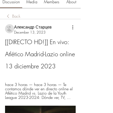
Discussion
Media
Members
About
Back
Александр Старцев
December 13, 2023
[[DIRECTO HD!]] En vivo: 
Atlético Madrid-Lazio online 
13 diciembre 2023
hace 3 horas — hace 3 horas — Te 
contamos dónde ver en directo online el 
Atlético Madrid vs. Lazio de la Youth 
League 2023-2024: Dónde ver, TV, ...