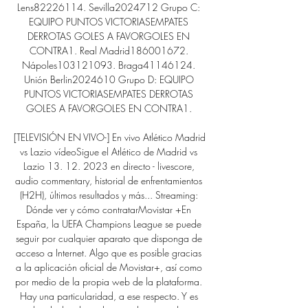
Lens82226114. Sevilla2024712 Grupo C: 
EQUIPO PUNTOS VICTORIASEMPATES 
DERROTAS GOLES A FAVORGOLES EN 
CONTRA1. Real Madrid186001672. 
Nápoles103121093. Braga41146124. 
Unión Berlin2024610 Grupo D: EQUIPO 
PUNTOS VICTORIASEMPATES DERROTAS 
GOLES A FAVORGOLES EN CONTRA1. 

[TELEVISIÓN EN VIVO-] En vivo Atlético Madrid 
vs Lazio vídeoSigue el Atlético de Madrid vs 
Lazio 13. 12. 2023 en directo - livescore, 
audio commentary, historial de enfrentamientos 
(H2H), últimos resultados y más... Streaming: 
Dónde ver y cómo contratarMovistar +En 
España, la UEFA Champions League se puede 
seguir por cualquier aparato que disponga de 
acceso a Internet. Algo que es posible gracias 
a la aplicación oficial de Movistar+, así como 
por medio de la propia web de la plataforma. 
Hay una particularidad, a ese respecto. Y es 