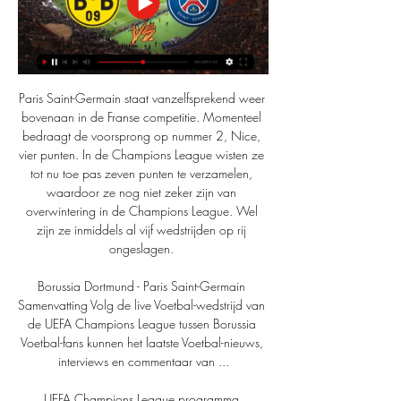
Paris Saint-Germain staat vanzelfsprekend weer 
bovenaan in de Franse competitie. Momenteel 
bedraagt de voorsprong op nummer 2, Nice, 
vier punten. In de Champions League wisten ze 
tot nu toe pas zeven punten te verzamelen, 
waardoor ze nog niet zeker zijn van 
overwintering in de Champions League. Wel 
zijn ze inmiddels al vijf wedstrijden op rij 
ongeslagen. 

Borussia Dortmund - Paris Saint-Germain 
Samenvatting Volg de live Voetbal-wedstrijd van 
de UEFA Champions League tussen Borussia 
Voetbal-fans kunnen het laatste Voetbal-nieuws, 
interviews en commentaar van ...

UEFA Champions League programma 