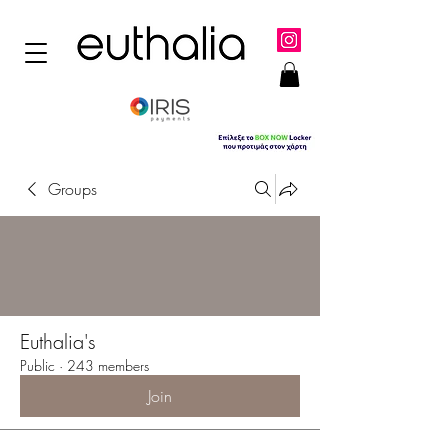
Groups
Euthalia's
Public
·
243 members
Join