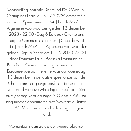
Voorspelling Borussia Dortmund PSG Wedtip - 
Champions League 13-12-2023Commerciële 
content | Speel bewust 18+ | hands24x7. nl | 
Algemene voorwaarden gelden 13 december 
2023 - 22:00 - Dag 6 Europa - Champions 
League Commerciële content | Speel bewust 
18+ | hands24x7. nl | Algemene voorwaarden 
gelden Gepubliceerd op 11-12-2023 22:00 
door Domenic Lalieu Borussia Dortmund en 
Paris Saint-Germain, twee grootmachten in het 
Europese voetbal, treffen elkaar op woensdag 
13 december in de laatste speelronde van de 
Champions League-groepsfase. Borussia is al 
verzekerd van overwintering en heeft aan één 
punt genoeg voor de zege in Groep F. PSG zal 
nog moeten concurreren met Newcastle United 
en AC Milan, maar heeft alles nog in eigen 
hand. 

Momenteel staan ze op de tweede plek met 